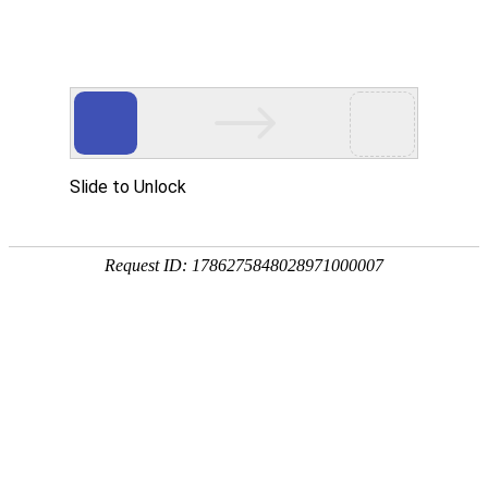
您目前的位置:
中心首页
>
新闻中心
>行业新闻
行业新闻
新闻中心
中心要闻
pa凯发集
行业新闻
（ISCC）后